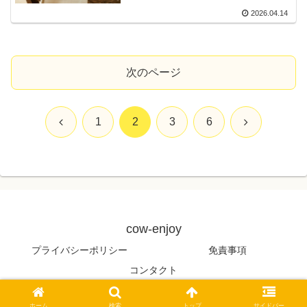
2026.04.14
次のページ
前
次
1
2
3
6
へ
へ
cow-enjoy
プライバシーポリシー
免責事項
コンタクト
© 2026 cow-enjoy.
ホーム
検索
トップ
サイドバー