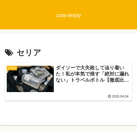
cow-enjoy
セリア
ダイソーで大失敗して辿り着い
100均
た！私が本気で推す「絶対に漏れ
ない」トラベルボトル【徹底比
較】
2026.04.04