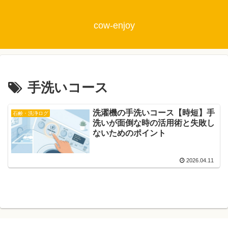
cow-enjoy
手洗いコース
洗濯機の手洗いコース【時短】手
石鹸・洗浄ログ
洗いが面倒な時の活用術と失敗し
ないためのポイント
2026.04.11