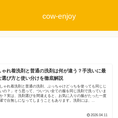
cow-enjoy
しゃれ着洗剤と普通の洗剤は何が違う？手洗いに最
な選び方と使い分けを徹底解説
しゃれ着洗剤と普通の洗剤、ぶっちゃけどっちを使っても同じじ
いの？」そう思って、ついつい全ての服を同じ洗剤で洗っていま
か？実は、洗剤選びを間違えると、お気に入りの服がたった一度
濯で台無しになってしまうこともあります。洗剤には、...
2026.04.11