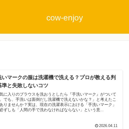
cow-enjoy
洗いマークの服は洗濯機で洗える？プロが教える判
基準と失敗しないコツ
気に入りのブラウスを洗おうとしたら『手洗いマーク』がついて
。でも、手洗いは面倒だし洗濯機で洗えないかな？」と考えたこ
ありませんか？実は、現在の洗濯表示における「手洗いマーク」
必ずしも「人間の手で洗わなければならない」という意...
2026.04.11