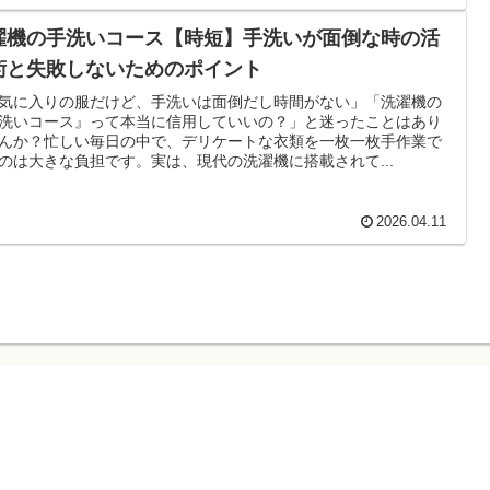
濯機の手洗いコース【時短】手洗いが面倒な時の活
術と失敗しないためのポイント
気に入りの服だけど、手洗いは面倒だし時間がない」「洗濯機の
洗いコース』って本当に信用していいの？」と迷ったことはあり
んか？忙しい毎日の中で、デリケートな衣類を一枚一枚手作業で
のは大きな負担です。実は、現代の洗濯機に搭載されて...
2026.04.11